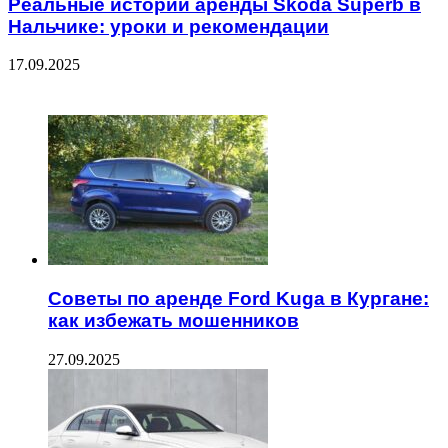
Реальные истории аренды Skoda Superb в
Нальчике: уроки и рекомендации
17.09.2025
ЧИТАЕМОЕ
Советы по аренде Ford Kuga в Кургане:
как избежать мошенников
27.09.2025