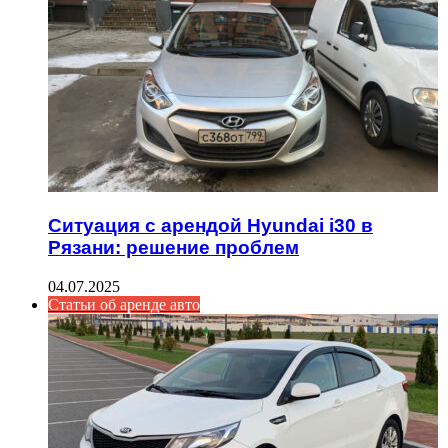
Ситуация с арендой Hyundai i30 в
Рязани: решение проблем
04.07.2025
Статьи об аренде авто