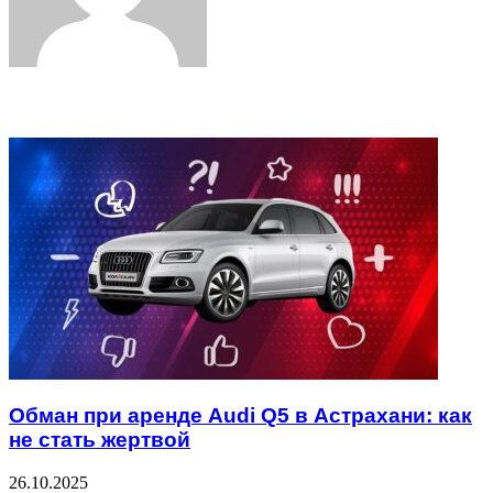
Related Articles
Обман при аренде Audi Q5 в Астрахани: как
не стать жертвой
26.10.2025