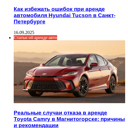
Как избежать ошибок при аренде
автомобиля Hyundai Tucson в Санкт-
Петербурге
16.09.2025
Статьи об аренде авто
Реальные случаи отказа в аренде
Toyota Camry в Магнитогорске: причины
и рекомендации