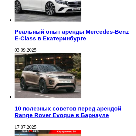
Реальный опыт аренды Mercedes-Benz
E-Class в Екатеринбурге
03.09.2025
10 полезных советов перед арендой
Range Rover Evoque в Барнауле
17.07.2025