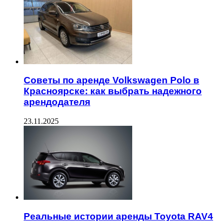
Советы по аренде Volkswagen Polo в
Красноярске: как выбрать надежного
арендодателя
23.11.2025
Реальные истории аренды Toyota RAV4