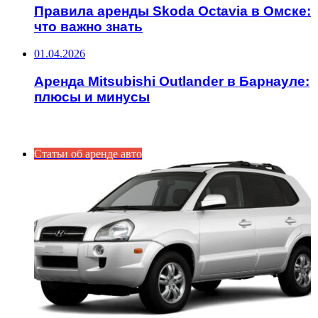
Правила аренды Skoda Octavia в Омске:
что важно знать
01.04.2026
Аренда Mitsubishi Outlander в Барнауле:
плюсы и минусы
ИНТЕРЕСНОЕ
Статьи об аренде авто