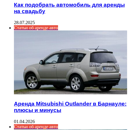
Как подобрать автомобиль для аренды
на свадьбу
28.07.2025
Статьи об аренде авто
Аренда Mitsubishi Outlander в Барнауле:
плюсы и минусы
01.04.2026
Статьи об аренде авто