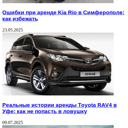
Ошибки при аренде Kia Rio в Симферополе:
как избежать
23.05.2025
Реальные истории аренды Toyota RAV4 в
Уфе: как не попасть в ловушку
09.07.2025