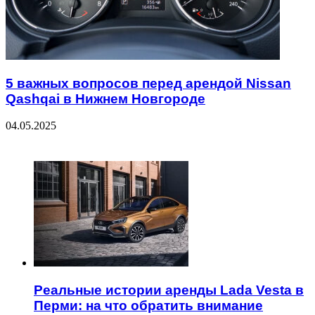
5 важных вопросов перед арендой Nissan
Qashqai в Нижнем Новгороде
04.05.2025
ЧИТАЕМОЕ
Реальные истории аренды Lada Vesta в
Перми: на что обратить внимание