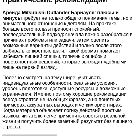
Аренда Mitsubishi Outlander Барнауле: плюсы и
минусы
требует не только общего понимания темы, но и
внимательного отношения к деталям. На практике
больше всего пользы приносит спокойный,
последовательный подход: сначала важно разобраться в
причинах проблемы или задачи, затем оценить
возможные варианты действий и только после этого
выбирать конкретные шаги. Такой формат помогает
избежать лишней спешки, типичных ошибок и
поверхностных решений, которые выглядят удобными
лишь на первый взгляд.
Полезно смотреть на тему шире: учитывать
индивидуальные особенности, реальные условия,
уровень подготовки, доступные ресурсы и возможные
ограничения. Именно поэтому хорошие рекомендации
всегда строятся не на общих фразах, а на понятных
примерах, аккуратных выводах и четких ориентирах.
Когда материал объясняет логику действий простым
языком, читателю легче применить советы в реальной
жизни и получить более заметный результат без лишнего
стресса.